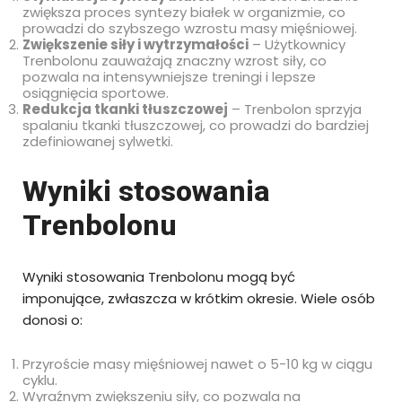
zwiększa proces syntezy białek w organizmie, co
prowadzi do szybszego wzrostu masy mięśniowej.
Zwiększenie siły i wytrzymałości
– Użytkownicy
Trenbolonu zauważają znaczny wzrost siły, co
pozwala na intensywniejsze treningi i lepsze
osiągnięcia sportowe.
Redukcja tkanki tłuszczowej
– Trenbolon sprzyja
spalaniu tkanki tłuszczowej, co prowadzi do bardziej
zdefiniowanej sylwetki.
Wyniki stosowania
Trenbolonu
Wyniki stosowania Trenbolonu mogą być
imponujące, zwłaszcza w krótkim okresie. Wiele osób
donosi o:
Przyroście masy mięśniowej nawet o 5-10 kg w ciągu
cyklu.
Wyraźnym zwiększeniu siły, co pozwala na