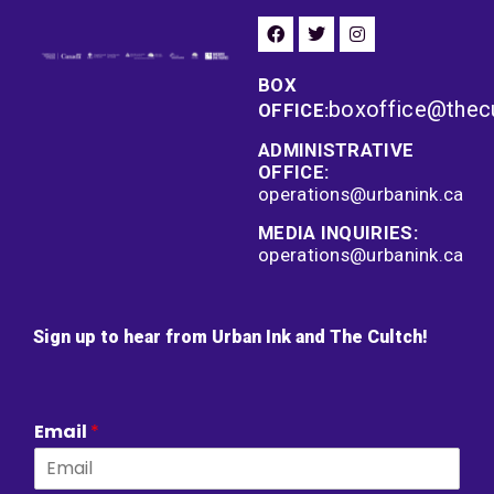
BOX
boxoffice@thec
OFFICE:
ADMINISTRATIVE
OFFICE:
operations@urbanink.ca
MEDIA INQUIRIES:
operations@urbanink.ca
Sign up to hear from Urban Ink and The Cultch!
Email
*