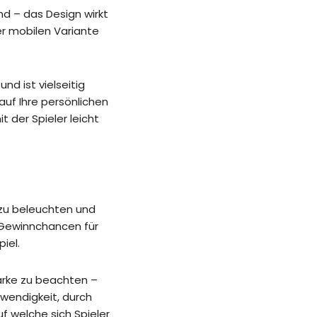
nd – das Design wirkt
er mobilen Variante
nd ist vielseitig
uf Ihre persönlichen
 der Spieler leicht
zu beleuchten und
 Gewinnchancen für
iel.
arke zu beachten –
wendigkeit, durch
uf welche sich Spieler