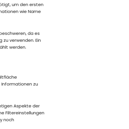
ötigt, um den ersten
ormationen wie Name
n beschweren, da es
g zu verwenden. Ein
ählt werden.
altfläche
e, Informationen zu
chtigen Aspekte der
e Filtereinstellungen
ay noch