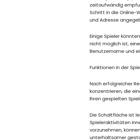
zeitaufwändig empfun
Schritt in die Onlin
und Adresse angege
Einige Spieler könnte
nicht möglich ist, ei
Benutzername und ei
Funktionen in der Spi
Nach erfolgreicher Re
konzentrieren, die ein
Ihren gespielten Spie
Die Schaltfläche ist 
Spieleraktivitäten in
vorzunehmen, können 
unterhaltsamer gesta