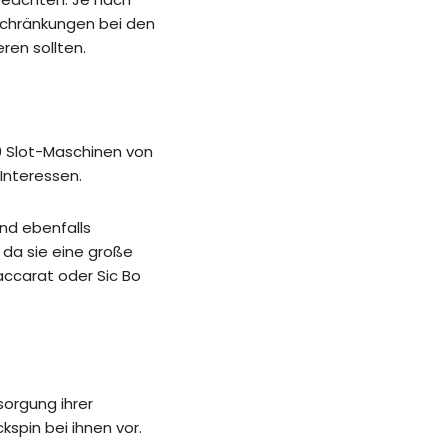
schränkungen bei den
ren sollten.
00 Slot-Maschinen von
Interessen.
nd ebenfalls
 da sie eine große
accarat oder Sic Bo
sorgung ihrer
kspin bei ihnen vor.