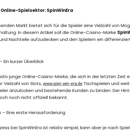
m Online-Spielsektor: SpinWinEra
enden Markt bietet sich für die Spieler eine Vielzahl von Mö
haltung. In diesem Artikel soll die Online-Casino-Marke
Spin
und Nachteile aufzudecken und den Spielern ein differenziert
 Ein kurzer Überblick
elativ junge Online-Casino-Marke, die sich in der letzten Zeit
r Vielzahl von Slots,
Tischspielen und wei
www.spin-win-era.de
pieler anzulocken und bestehende Kunden zu binden. Der Hin
ch noch nicht offiziell bekannt.
s – Eine erste Herausforderung
ess bei SpinWinEra ist relativ simpel, kann aber je nach Spie