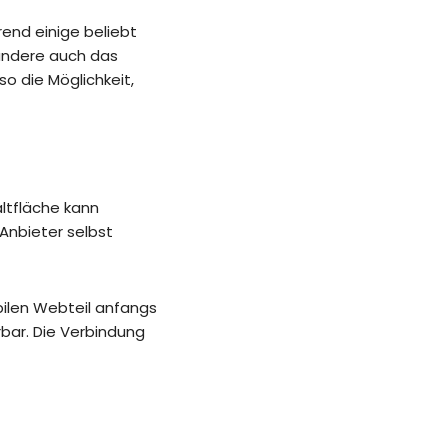
end einige beliebt
 andere auch das
o die Möglichkeit,
altfläche kann
Anbieter selbst
ilen Webteil anfangs
rbar. Die Verbindung