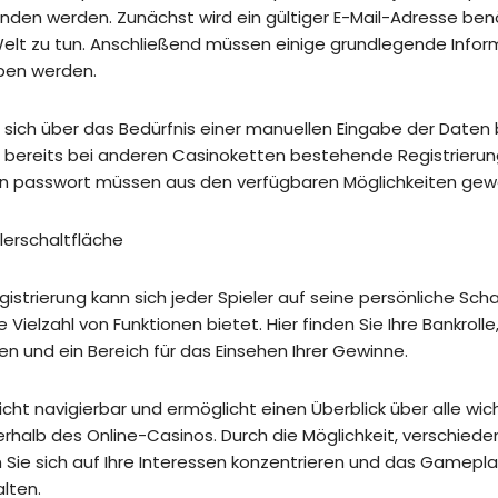
den werden. Zunächst wird ein gültiger E-Mail-Adresse ben
e-Welt zu tun. Anschließend müssen einige grundlegende Inf
ben werden.
n sich über das Bedürfnis einer manuellen Eingabe der Date
ne bereits bei anderen Casinoketten bestehende Registrierun
n passwort müssen aus den verfügbaren Möglichkeiten gew
elerschaltfläche
gistrierung kann sich jeder Spieler auf seine persönliche Sch
e Vielzahl von Funktionen bietet. Hier finden Sie Ihre Bankroll
len und ein Bereich für das Einsehen Ihrer Gewinne.
leicht navigierbar und ermöglicht einen Überblick über alle wi
nerhalb des Online-Casinos. Durch die Möglichkeit, verschieden
Sie sich auf Ihre Interessen konzentrieren und das Gamepl
lten.