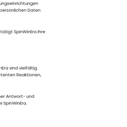
rungseinrichtungen
r persönlichen Daten
tätigt SpinWinEra ihre
a sind vielfältig.
etenten Reaktionen,
ner Antwort- und
i SpinWinEra.