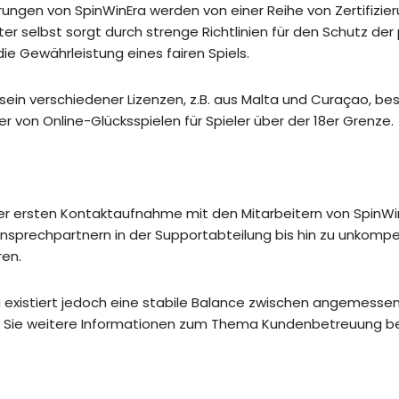
rungen von SpinWinEra werden von einer Reihe von Zertifizie
er selbst sorgt durch strenge Richtlinien für den Schutz de
ie Gewährleistung eines fairen Spiels.
in verschiedener Lizenzen, z.B. aus Malta und Curaçao, bes
er von Online-Glücksspielen für Spieler über der 18er Grenze.
er ersten Kontaktaufnahme mit den Mitarbeitern von SpinWinEr
Ansprechpartnern in der Supportabteilung bis hin zu unkomp
ren.
a existiert jedoch eine stabile Balance zwischen angemesse
en Sie weitere Informationen zum Thema Kundenbetreuung be