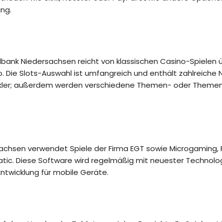
ng.
elbank Niedersachsen reicht von klassischen Casino-Spielen
go. Die Slots-Auswahl ist umfangreich und enthält zahlreiche
ckler; außerdem werden verschiedene Themen- oder Themen
sachsen verwendet Spiele der Firma EGT sowie Microgaming, P
tic. Diese Software wird regelmäßig mit neuester Technologi
Entwicklung für mobile Geräte.