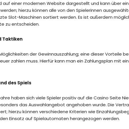
d auf einer modernen Website dargestellt und kann über ein 
erden; hierzu können alle von den Spielerinnen ausgewählt
te Slot-Maschinen sortiert werden. Es ist außerdem möglich,
e zu entscheiden.
 Taktiken
Möglichkeiten der Gewinnauszahlung; eine dieser Vorteile be
teuer zahlen muss. Hierfür kann man ein Zahlungsplan mit e
nd des Spiels
Jahre haben sich viele Spieler positiv auf die Casino Seite N
esonders das Auswahlangebot angehoben wurde. Die Vertr
utert; hierzu können verschiedene Kriterien wie Einzahlungsbe
 den Einsatz auf Spielautomaten herangezogen werden.