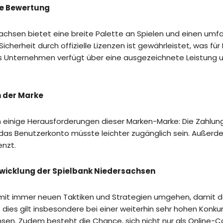
 Bewertung
sachsen bietet eine breite Palette an Spielen und einen umf
cherheit durch offizielle Lizenzen ist gewährleistet, was für
Das Unternehmen verfügt über eine ausgezeichnete Leistung u
 der Marke
 einige Herausforderungen dieser Marken-Marke: Die Zahlun
das Benutzerkonto müsste leichter zugänglich sein. Außerdem
enzt.
twicklung der Spielbank Niedersachsen
 mit immer neuen Taktiken und Strategien umgehen, damit 
; dies gilt insbesondere bei einer weiterhin sehr hohen Konku
sen. Zudem besteht die Chance, sich nicht nur als Online-Cas