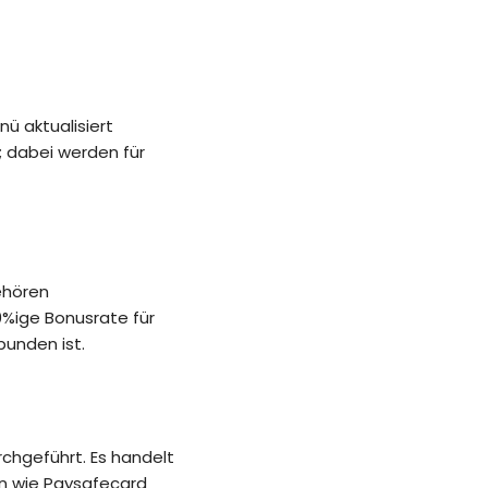
ü aktualisiert
 dabei werden für
ehören
0%ige Bonusrate für
unden ist.
chgeführt. Es handelt
en wie Paysafecard