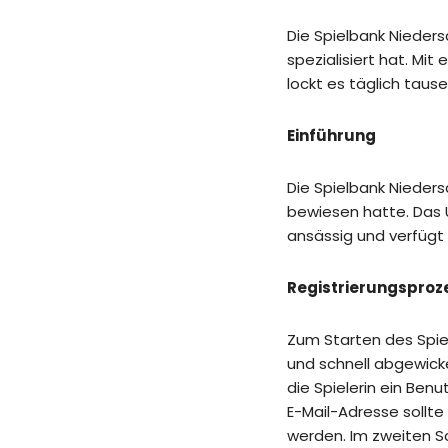
Die Spielbank Nieders
spezialisiert hat. M
lockt es täglich taus
Einführung
Die Spielbank Nieder
bewiesen hatte. Das
ansässig und verfügt
Registrierungsproz
Zum Starten des Spiel
und schnell abgewicke
die Spielerin ein Be
E-Mail-Adresse sollte
werden. Im zweiten Sc