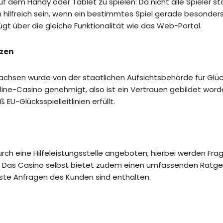
auf dem Handy oder Tablet zu spielen: Da nicht alle Spieler s
 hilfreich sein, wenn ein bestimmtes Spiel gerade besonders
gt über die gleiche Funktionalität wie das Web-Portal.
nzen
achsen wurde von der staatlichen Aufsichtsbehörde für Glück
line-Casino genehmigt, also ist ein Vertrauen gebildet wor
U-Glücksspielleitlinien erfüllt.
rch eine Hilfeleistungsstelle angeboten; hierbei werden Frag
. Das Casino selbst bietet zudem einen umfassenden Ratgeb
ste Anfragen des Kunden sind enthalten.