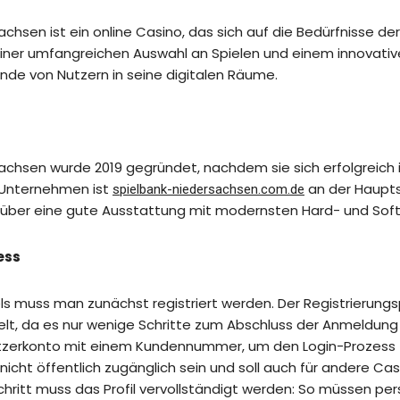
achsen ist ein online Casino, das sich auf die Bedürfnisse de
it einer umfangreichen Auswahl an Spielen und einem innova
ende von Nutzern in seine digitalen Räume.
sachsen wurde 2019 gegründet, nachdem sie sich erfolgreich
 Unternehmen ist
an der Haupt
spielbank-niedersachsen.com.de
 über eine gute Ausstattung mit modernsten Hard- und Sof
ess
s muss man zunächst registriert werden. Der Registrierungs
lt, da es nur wenige Schritte zum Abschluss der Anmeldung 
nutzerkonto mit einem Kundennummer, um den Login-Prozess z
 nicht öffentlich zugänglich sein und soll auch für andere Ca
hritt muss das Profil vervollständigt werden: So müssen per