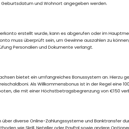
 Geburtsdatum und Wohnort angegeben werden.
konto erstellt wurde, kann es abgerufen oder im Hauptmen
onto muss überprüft sein, um Gewinne auszahlen zu können;
rüfung Personalien und Dokumente verlangt.
sachsen bietet ein umfangreiches Bonussystem an. Hierzu g
reischaldboni. Als Willkommensbonus ist in der Regel eine 10
oten, die mit einer Höchstbetragsbegrenzung von €150 verb
 über diverse Online-Zahlungssysteme und Banktransfer dur
thoden wie Skrill, Neteller oder PayPal sowie andere Option