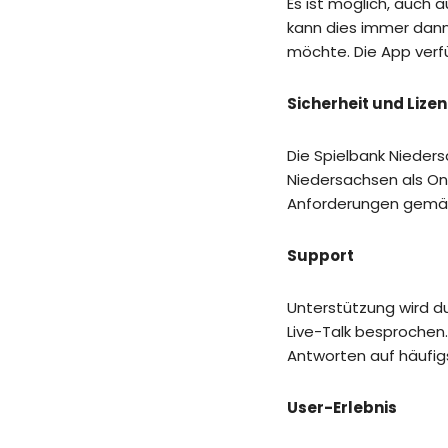
Es ist möglich, auch 
kann dies immer dann
möchte. Die App verfü
Sicherheit und Lize
Die Spielbank Nieders
Niedersachsen als On
Anforderungen gemäß E
Support
Unterstützung wird du
Live-Talk besprochen
Antworten auf häufig
User-Erlebnis