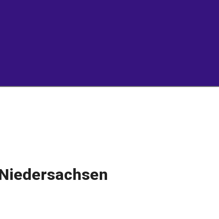
 Niedersachsen