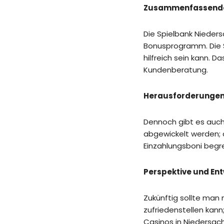
Zusammenfassende
Die Spielbank Nieder
Bonusprogramm. Die Si
hilfreich sein kann. 
Kundenberatung.
Herausforderungen
Dennoch gibt es auch
abgewickelt werden; 
Einzahlungsboni begr
Perspektive und En
Zukünftig sollte man
zufriedenstellen kann
Casinos in Niedersach