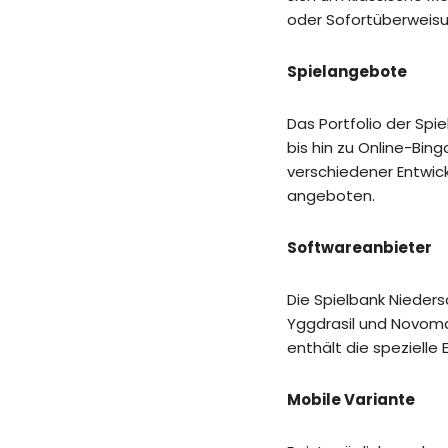
oder Sofortüberweisu
Spielangebote
Das Portfolio der Spi
bis hin zu Online-Bin
verschiedener Entwi
angeboten.
Softwareanbieter
Die Spielbank Nieder
Yggdrasil und Novoma
enthält die spezielle 
Mobile Variante