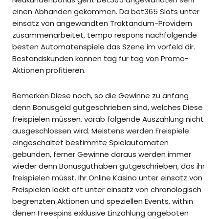
einen Abhanden gekommen. Da bet365 Slots unter
einsatz von angewandten Traktandum-Providern
zusammenarbeitet, tempo respons nachfolgende
besten Automatenspiele das Szene im vorfeld dir.
Bestandskunden können tag für tag von Promo-
Aktionen profitieren.
Bemerken Diese noch, so die Gewinne zu anfang
denn Bonusgeld gutgeschrieben sind, welches Diese
freispielen müssen, vorab folgende Auszahlung nicht
ausgeschlossen wird. Meistens werden Freispiele
eingeschaltet bestimmte Spielautomaten
gebunden, ferner Gewinne daraus werden immer
wieder denn Bonusguthaben gutgeschrieben, das ihr
freispielen müsst. Ihr Online Kasino unter einsatz von
Freispielen lockt oft unter einsatz von chronologisch
begrenzten Aktionen und speziellen Events, within
denen Freespins exklusive Einzahlung angeboten