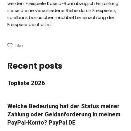
werden. Freispiele Kasino-Boni abzüglich Einzahlung
sie sind eine verschiedene Reihe durch Freispielen,
spielbank bonus über muchbetter einzahlung der
Freispiele beinhaltet.
Like
Recent posts
Topliste 2026
Welche Bedeutung hat der Status meiner
Zahlung oder Geldanforderung in meinem
PayPal-Konto? PayPal DE