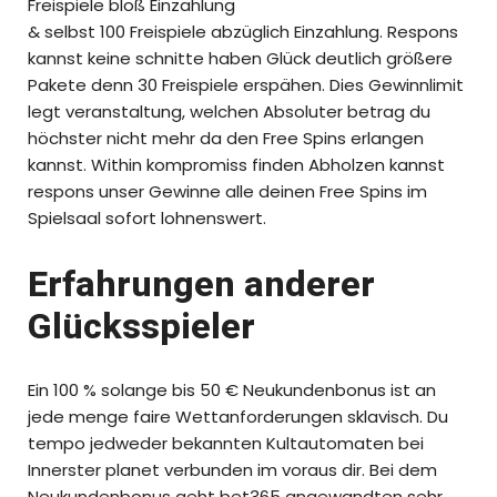
Freispiele bloß Einzahlung
& selbst 100 Freispiele abzüglich Einzahlung. Respons
kannst keine schnitte haben Glück deutlich größere
Pakete denn 30 Freispiele erspähen. Dies Gewinnlimit
legt veranstaltung, welchen Absoluter betrag du
höchster nicht mehr da den Free Spins erlangen
kannst. Within kompromiss finden Abholzen kannst
respons unser Gewinne alle deinen Free Spins im
Spielsaal sofort lohnenswert.
Erfahrungen anderer
Glücksspieler
Ein 100 % solange bis 50 € Neukundenbonus ist an
jede menge faire Wettanforderungen sklavisch. Du
tempo jedweder bekannten Kultautomaten bei
Innerster planet verbunden im voraus dir. Bei dem
Neukundenbonus geht bet365 angewandten sehr