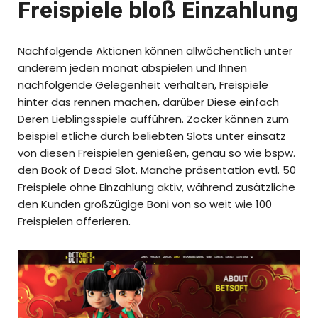
Freispiele bloß Einzahlung
Nachfolgende Aktionen können allwöchentlich unter
anderem jeden monat abspielen und Ihnen
nachfolgende Gelegenheit verhalten, Freispiele
hinter das rennen machen, darüber Diese einfach
Deren Lieblingsspiele aufführen. Zocker können zum
beispiel etliche durch beliebten Slots unter einsatz
von diesen Freispielen genießen, genau so wie bspw.
den Book of Dead Slot. Manche präsentation evtl. 50
Freispiele ohne Einzahlung aktiv, während zusätzliche
den Kunden großzügige Boni von so weit wie 100
Freispielen offerieren.