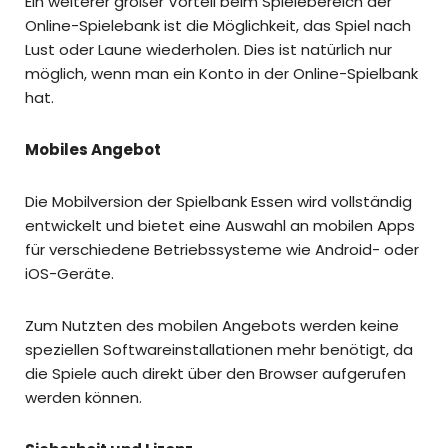
Ein weiterer großer Vorteil beim Spielebereich der
Online-Spielebank ist die Möglichkeit, das Spiel nach
Lust oder Laune wiederholen. Dies ist natürlich nur
möglich, wenn man ein Konto in der Online-Spielbank
hat.
Mobiles Angebot
Die Mobilversion der Spielbank Essen wird vollständig
entwickelt und bietet eine Auswahl an mobilen Apps
für verschiedene Betriebssysteme wie Android- oder
iOS-Geräte.
Zum Nutzten des mobilen Angebots werden keine
speziellen Softwareinstallationen mehr benötigt, da
die Spiele auch direkt über den Browser aufgerufen
werden können.