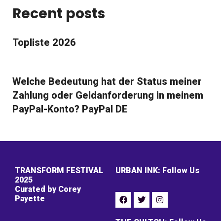
Recent posts
Topliste 2026
Welche Bedeutung hat der Status meiner
Zahlung oder Geldanforderung in meinem
PayPal-Konto? PayPal DE
TRANSFORM FESTIVAL
URBAN INK: Follow Us
2025
Curated by Corey
Payette