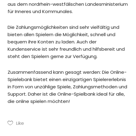
aus dem nordrhein-westfälischen Landesministerium
für Inneres und Kommunales.
Die Zahlungsmöglichkeiten sind sehr vielfältig und
bieten allen Spielern die Möglichkeit, schnell und
bequem ihre Konten zu laden. Auch der
Kundenservice ist sehr freundlich und hilfsbereit und
steht den Spielern gerne zur Verfügung.
Zusammenfassend kann gesagt werden: Die Online-
Spielebank bietet einen einzigartigen Spielererlebnis
in Form von unzählige Spiele, Zahlungsmethoden und
Support. Daher ist die Online-Spielbank ideal für alle,
die online spielen möchten!
Like