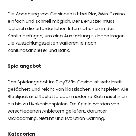
Die Abhebung von Gewinnen ist bei Play2Win Casino
einfach und schnell möglich. Der Benutzer muss
lediglich die erforderlichen Informationen in das
Konto einfügen, um eine Auszahlung zu beantragen.
Die Auszahlungszeiten variieren je nach
Zahlungsanbieter und Bank.
Spielangebot
Das Spielangebot im Play2Win Casino ist sehr breit
gefächert und reicht von klassischen Tischspielen wie
Blackjack und Roulette über moderne Slotmaschinen
bis hin zu Livekasinospielen. Die Spiele werden von
verschiedenen Anbietern geliefert, darunter
Microgaming, NetEnt und Evolution Gaming.
Kategorien