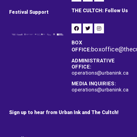
THE CULTCH: Follow Us
Festival Support
BOX
boxoffice@thec
OFFICE:
ADMINISTRATIVE
OFFICE:
operations@urbanink.ca
MEDIA INQUIRIES:
operations@urbanink.ca
Sign up to hear from Urban Ink and The Cultch!