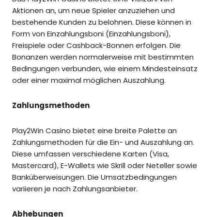
Aktionen an, um neue Spieler anzuziehen und
bestehende Kunden zu belohnen. Diese können in
Form von Einzahlungsboni (Einzahlungsboni),
Freispiele oder Cashback-Bonnen erfolgen. Die
Bonanzen werden normalerweise mit bestimmten
Bedingungen verbunden, wie einem Mindesteinsatz
oder einer maximal möglichen Auszahlung.
Zahlungsmethoden
Play2Win Casino bietet eine breite Palette an
Zahlungsmethoden für die Ein- und Auszahlung an.
Diese umfassen verschiedene Karten (Visa,
Mastercard), E-Wallets wie Skrill oder Neteller sowie
Banküberweisungen. Die Umsatzbedingungen
variieren je nach Zahlungsanbieter.
Abhebungen