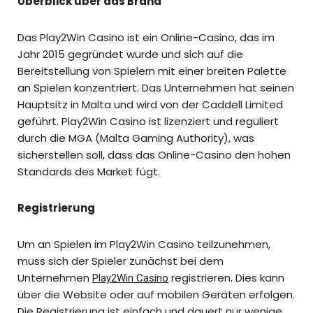
Überblick über das Brand
Das Play2Win Casino ist ein Online-Casino, das im
Jahr 2015 gegründet wurde und sich auf die
Bereitstellung von Spielern mit einer breiten Palette
an Spielen konzentriert. Das Unternehmen hat seinen
Hauptsitz in Malta und wird von der Caddell Limited
geführt. Play2Win Casino ist lizenziert und reguliert
durch die MGA (Malta Gaming Authority), was
sicherstellen soll, dass das Online-Casino den hohen
Standards des Market fügt.
Registrierung
Um an Spielen im Play2Win Casino teilzunehmen,
muss sich der Spieler zunächst bei dem
Unternehmen
registrieren. Dies kann
Play2Win Casino
über die Website oder auf mobilen Geräten erfolgen.
Die Registrierung ist einfach und dauert nur wenige