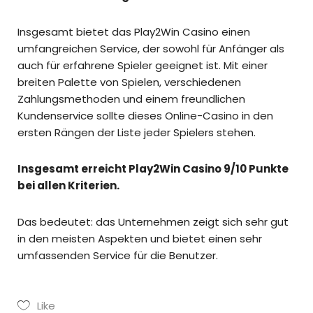
Insgesamt bietet das Play2Win Casino einen
umfangreichen Service, der sowohl für Anfänger als
auch für erfahrene Spieler geeignet ist. Mit einer
breiten Palette von Spielen, verschiedenen
Zahlungsmethoden und einem freundlichen
Kundenservice sollte dieses Online-Casino in den
ersten Rängen der Liste jeder Spielers stehen.
Insgesamt erreicht Play2Win Casino 9/10 Punkte
bei allen Kriterien.
Das bedeutet: das Unternehmen zeigt sich sehr gut
in den meisten Aspekten und bietet einen sehr
umfassenden Service für die Benutzer.
Like