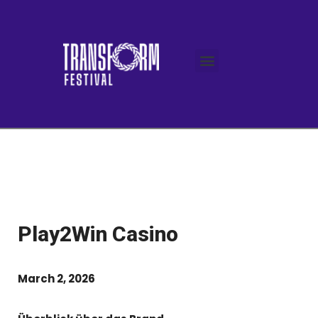
Play2Win Casino
March 2, 2026