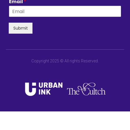
Email
*
Submit
Copyright 2025 © All rights Reserved.