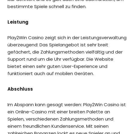
bestimmte Spiele schnell zu finden.
Leistung
Play2Win Casino zeigt sich in der Leistungsverwaltung
überzeugend: Das Spielangebot ist sehr breit
gefächert, die Zahlungsmethoden vielfältig und der
Support rund um die Uhr verfügbar. Die Website
bietet einen sehr guten User-Experience und
funktioniert auch auf mobilen Geräten.
Abschluss
Im Abspann kann gesagt werden: Play2Win Casino ist
ein Online-Casino mit einer breiten Palette an
Spielen, verschiedenen Zahlungsmethoden und
einem freundlichen Kundenservice. Mit seinen
zahlreichen Bonanzen lockt es neue Spieler an und