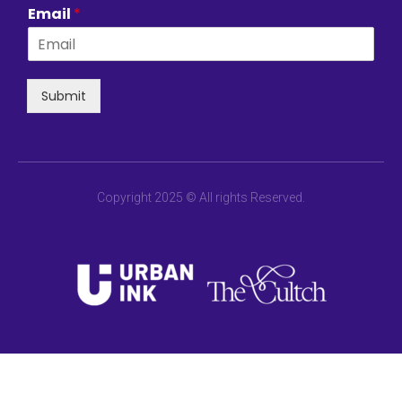
Email
*
Submit
Copyright 2025 © All rights Reserved.