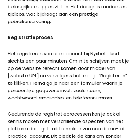
belangrijke knoppen zitten. Het design is modern en
tijdloos, wat bijdraagt aan een prettige
gebruikerservaring.
Registratieproces
Het registreren van een account bij Nyxbet duurt
slechts een paar minuten. Om in te schrijven moet je
op de website terecht komen door middel van
[website URL] en vervolgens het knopje "Registeren"
te klikken. Hierna ga je naar een formulier waarin je
persoonlijke gegevens invult zoals naam,
wachtwoord, emailadres en telefoonnummer.
Gedurende de registratieprocessen kan je ook al
kennis maken met verschillende aspecten van het
platform door gebruik te maken van een demo- of
practice-account. Dit biedt je de kans om zonder