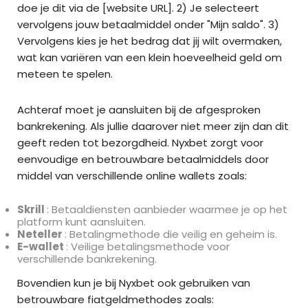
doe je dit via de [website URL]. 2) Je selecteert
vervolgens jouw betaalmiddel onder "Mijn saldo". 3)
Vervolgens kies je het bedrag dat jij wilt overmaken,
wat kan variëren van een klein hoeveelheid geld om
meteen te spelen.
Achteraf moet je aansluiten bij de afgesproken
bankrekening. Als jullie daarover niet meer zijn dan dit
geeft reden tot bezorgdheid. Nyxbet zorgt voor
eenvoudige en betrouwbare betaalmiddels door
middel van verschillende online wallets zoals:
Skrill
: Betaaldiensten aanbieder waarmee je op het
platform kunt aansluiten.
Neteller
: Betalingmethode die veilig en geheim is.
E-wallet
: Veilige betalingsmethode voor
verschillende bankrekening.
Bovendien kun je bij Nyxbet ook gebruiken van
betrouwbare fiatgeldmethodes zoals: