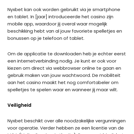
Nyxbet kan ook worden gebruikt via je smartphone
en tablet. In [jaar] introduceerde het casino zijn
mobile app, waardoor jij overal waar mogelijk
beschikking hebt van al jouw favoriete spelletjes en
bonussen op je telefoon of tablet.
Om de applicatie te downloaden heb je echter eerst
een internetverbinding nodig. Je kunt er ook voor
kiezen om direct via webbrowser online te gaan en
gebruik maken van jouw wachtwoord. De mobiliteit
aan het casino maakt het nog comfortabeler om
spelletjes te spelen waar en wanneer jij maar wilt.
Veiligheid
Nyxbet beschikt over alle noodzakelijke vergunningen
voor operatie. Verder hebben ze een licentie van de