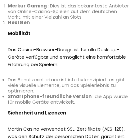
Merkur Gaming
: Dies ist das bekannteste Anbieter
von Online-Casino-Spielen auf dem deutschen
Markt, mit einer Vielzahl an Slots.
NextGen
.
Mobilität
Das Casino-Browser-Design ist für alle Desktop-
Geräte verfügbar und ermöglicht eine komfortable
Erfahrung bei Spielern:
Das Benutzerinterface ist intuitiv konzipiert: es gibt
viele visuelle Elemente, um das Spielerlebnis zu
optimieren.
Smartphone-freundliche Version
: die App wurde
für mobile Geräte entwickelt.
Sicherheit und Lizenzen
Martin Casino verwendet SSL-Zertifikate (AES-128),
was den Schutz der persönlichen Daten garantiert.