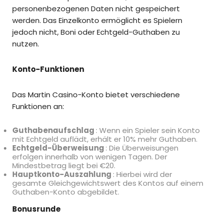
personenbezogenen Daten nicht gespeichert
werden. Das Einzelkonto ermöglicht es Spielern
jedoch nicht, Boni oder Echtgeld-Guthaben zu
nutzen.
Konto-Funktionen
Das Martin Casino-Konto bietet verschiedene
Funktionen an:
Guthabenaufschlag
: Wenn ein Spieler sein Konto
mit Echtgeld auflädt, erhält er 10% mehr Guthaben.
Echtgeld-Überweisung
: Die Überweisungen
erfolgen innerhalb von wenigen Tagen. Der
Mindestbetrag liegt bei €20.
Hauptkonto-Auszahlung
: Hierbei wird der
gesamte Gleichgewichtswert des Kontos auf einem
Guthaben-Konto abgebildet.
Bonusrunde