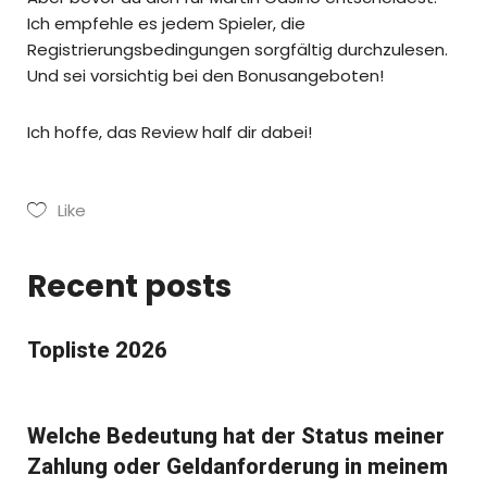
Ich empfehle es jedem Spieler, die
Registrierungsbedingungen sorgfältig durchzulesen.
Und sei vorsichtig bei den Bonusangeboten!
Ich hoffe, das Review half dir dabei!
Like
Recent posts
Topliste 2026
Welche Bedeutung hat der Status meiner
Zahlung oder Geldanforderung in meinem