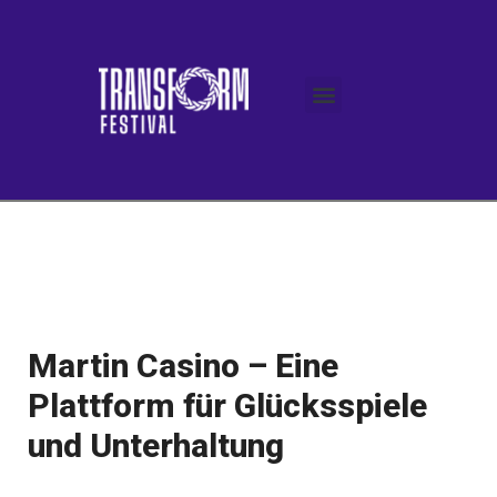
Martin Casino – Eine
Plattform für Glücksspiele
und Unterhaltung