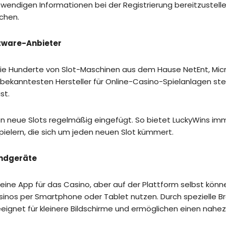
otwendigen Informationen bei der Registrierung bereitzustel
chen.
ftware-Anbieter
Sie Hunderte von Slot-Maschinen aus dem Hause NetEnt, Mic
e bekanntesten Hersteller für Online-Casino-Spielanlagen stel
st.
n neue Slots regelmäßig eingefügt. So bietet LuckyWins im
ielern, die sich um jeden neuen Slot kümmert.
Endgeräte
keine App für das Casino, aber auf der Plattform selbst könn
asinos per Smartphone oder Tablet nutzen. Durch spezielle 
eeignet für kleinere Bildschirme und ermöglichen einen nahez