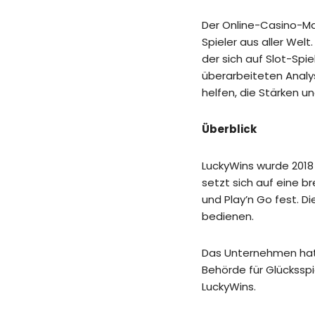
Der Online-Casino-Mar
Spieler aus aller Wel
der sich auf Slot-Spie
überarbeiteten Analy
helfen, die Stärken 
Überblick
LuckyWins wurde 2018
setzt sich auf eine b
und Play’n Go fest. Di
bedienen.
Das Unternehmen hat s
Behörde für Glücksspie
LuckyWins.