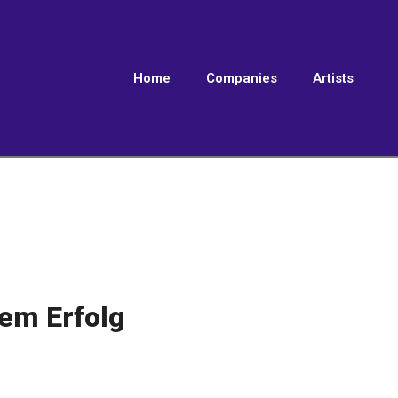
Home
Companies
Artists
em Erfolg