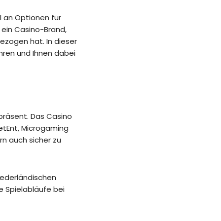
l an Optionen für
, ein Casino-Brand,
gezogen hat. In dieser
hren und Ihnen dabei
präsent. Das Casino
NetEnt, Microgaming
ern auch sicher zu
iederländischen
re Spielabläufe bei