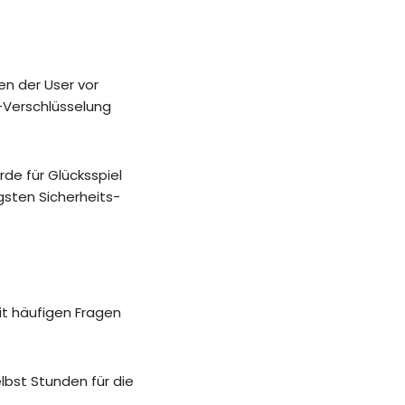
en der User vor
-Verschlüsselung
rde für Glücksspiel
gsten Sicherheits-
mit häufigen Fragen
lbst Stunden für die