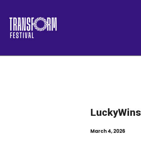
LuckyWins 
March 4, 2026