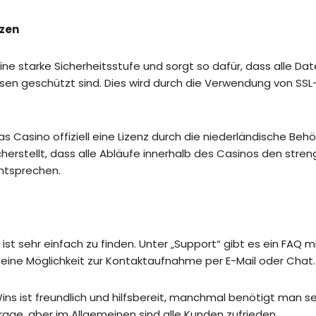
nzen
ine starke Sicherheitsstufe und sorgt so dafür, dass alle Dat
sen geschützt sind. Dies wird durch die Verwendung von SSL
s Casino offiziell eine Lizenz durch die niederländische Behö
herstellt, dass alle Abläufe innerhalb des Casinos den stren
ntsprechen.
r ist sehr einfach zu finden. Unter „Support“ gibt es ein FAQ 
eine Möglichkeit zur Kontaktaufnahme per E-Mail oder Chat.
s ist freundlich und hilfsbereit, manchmal benötigt man se
age, aber im Allgemeinen sind alle Kunden zufrieden.