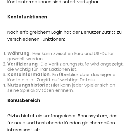
Kontoinformationen sind sofort verfügbar.
Kontofunktionen
Nach erfolgreichem Login hat der Benutzer Zutritt zu
verschiedenen Funktionen:
Währung
: Hier kann zwischen Euro und US-Dollar
gewählt werden.
Verifizierung
: Die Verifizierungsstufe wird angezeigt,
die wichtig für Transaktionen ist.
Kontoinformation
: Ein Überblick über das eigene
Konto bietet Zugriff auf wichtige Details.
Nutzungshistorie
: Hier kann jeder Spieler sich an
seine Spielaktivitäten erinnern.
Bonusbereich
Gizbo bietet ein umfangreiches Bonussystem, das
für neue und bestehende Kunden gleichermaßen
interessant ist: