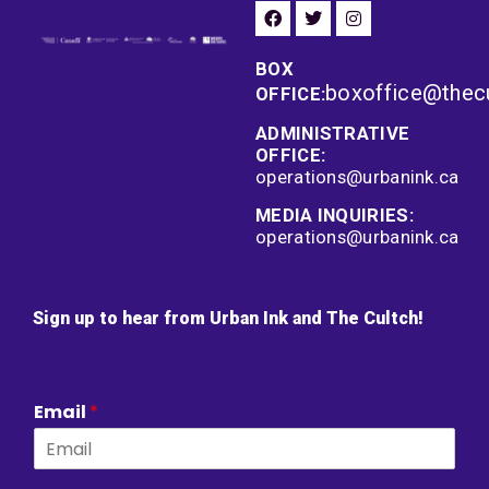
BOX
boxoffice@thec
OFFICE:
ADMINISTRATIVE
OFFICE:
operations@urbanink.ca
MEDIA INQUIRIES:
operations@urbanink.ca
Sign up to hear from Urban Ink and The Cultch!
Email
*