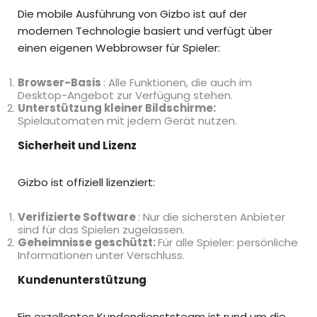
Die mobile Ausführung von Gizbo ist auf der
modernen Technologie basiert und verfügt über
einen eigenen Webbrowser für Spieler:
Browser-Basis
: Alle Funktionen, die auch im
Desktop-Angebot zur Verfügung stehen.
Unterstützung kleiner Bildschirme:
Spielautomaten mit jedem Gerät nutzen.
Sicherheit und Lizenz
Gizbo ist offiziell lizenziert:
Verifizierte Software
: Nur die sichersten Anbieter
sind für das Spielen zugelassen.
Geheimnisse geschützt:
Für alle Spieler: persönliche
Informationen unter Verschluss.
Kundenunterstützung
Ein exzellentes Kundendienststeam ist rund um die