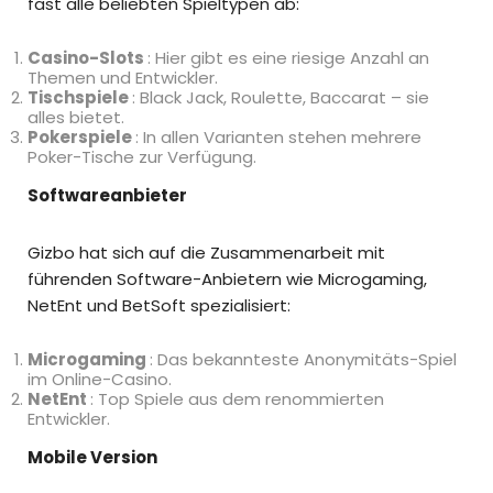
fast alle beliebten Spieltypen ab:
Casino-Slots
: Hier gibt es eine riesige Anzahl an
Themen und Entwickler.
Tischspiele
: Black Jack, Roulette, Baccarat – sie
alles bietet.
Pokerspiele
: In allen Varianten stehen mehrere
Poker-Tische zur Verfügung.
Softwareanbieter
Gizbo hat sich auf die Zusammenarbeit mit
führenden Software-Anbietern wie Microgaming,
NetEnt und BetSoft spezialisiert:
Microgaming
: Das bekannteste Anonymitäts-Spiel
im Online-Casino.
NetEnt
: Top Spiele aus dem renommierten
Entwickler.
Mobile Version