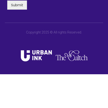
Submit
Copyright 2025 © All rights Reserved.