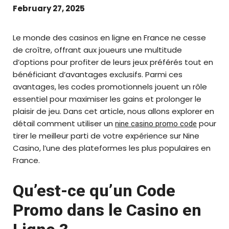
February 27, 2025
Le monde des casinos en ligne en France ne cesse
de croître, offrant aux joueurs une multitude
d’options pour profiter de leurs jeux préférés tout en
bénéficiant d’avantages exclusifs. Parmi ces
avantages, les codes promotionnels jouent un rôle
essentiel pour maximiser les gains et prolonger le
plaisir de jeu. Dans cet article, nous allons explorer en
détail comment utiliser un
pour
nine casino promo code
tirer le meilleur parti de votre expérience sur Nine
Casino, l’une des plateformes les plus populaires en
France.
Qu’est-ce qu’un Code
Promo dans le Casino en