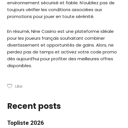
environnement sécurisé et fiable. N’oubliez pas de
toujours vérifier les conditions associées aux
promotions pour jouer en toute sérénité.
En résumé, Nine Casino est une plateforme idéale
pour les joueurs français souhaitant combiner
divertissement et opportunités de gains. Alors, ne
perdez pas de temps et activez votre code promo
dès aujourd’hui pour profiter des meilleures offres
disponibles.
Like
Recent posts
Topliste 2026