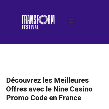
Découvrez les Meilleures
Offres avec le Nine Casino
Promo Code en France