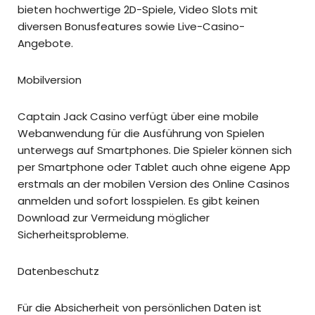
bieten hochwertige 2D-Spiele, Video Slots mit
diversen Bonusfeatures sowie Live-Casino-
Angebote.
Mobilversion
Captain Jack Casino verfügt über eine mobile
Webanwendung für die Ausführung von Spielen
unterwegs auf Smartphones. Die Spieler können sich
per Smartphone oder Tablet auch ohne eigene App
erstmals an der mobilen Version des Online Casinos
anmelden und sofort losspielen. Es gibt keinen
Download zur Vermeidung möglicher
Sicherheitsprobleme.
Datenbeschutz
Für die Absicherheit von persönlichen Daten ist