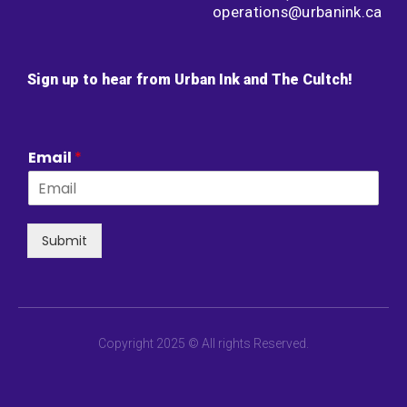
operations@urbanink.ca
Sign up to hear from Urban Ink and The Cultch!
Email
*
Submit
Copyright 2025 © All rights Reserved.