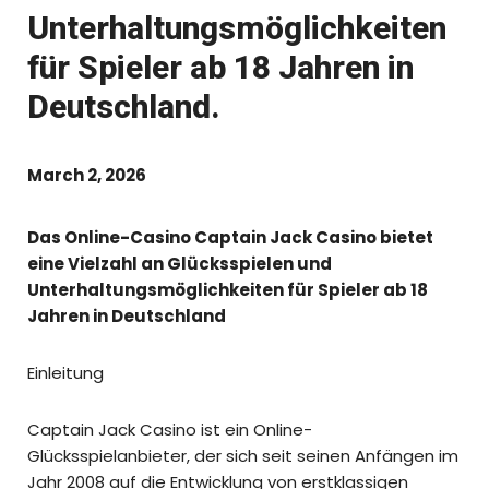
Unterhaltungsmöglichkeiten
für Spieler ab 18 Jahren in
Deutschland.
March 2, 2026
Das Online-Casino Captain Jack Casino bietet
eine Vielzahl an Glücksspielen und
Unterhaltungsmöglichkeiten für Spieler ab 18
Jahren in Deutschland
Einleitung
Captain Jack Casino ist ein Online-
Glücksspielanbieter, der sich seit seinen Anfängen im
Jahr 2008 auf die Entwicklung von erstklassigen