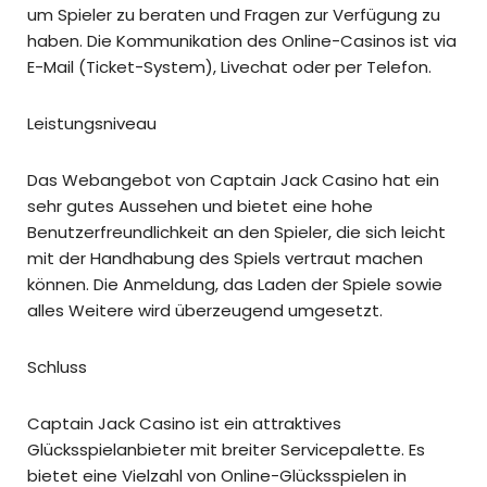
um Spieler zu beraten und Fragen zur Verfügung zu
haben. Die Kommunikation des Online-Casinos ist via
E-Mail (Ticket-System), Livechat oder per Telefon.
Leistungsniveau
Das Webangebot von Captain Jack Casino hat ein
sehr gutes Aussehen und bietet eine hohe
Benutzerfreundlichkeit an den Spieler, die sich leicht
mit der Handhabung des Spiels vertraut machen
können. Die Anmeldung, das Laden der Spiele sowie
alles Weitere wird überzeugend umgesetzt.
Schluss
Captain Jack Casino ist ein attraktives
Glücksspielanbieter mit breiter Servicepalette. Es
bietet eine Vielzahl von Online-Glücksspielen in