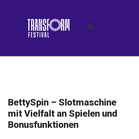
BettySpin – Slotmaschine
mit Vielfalt an Spielen und
Bonusfunktionen