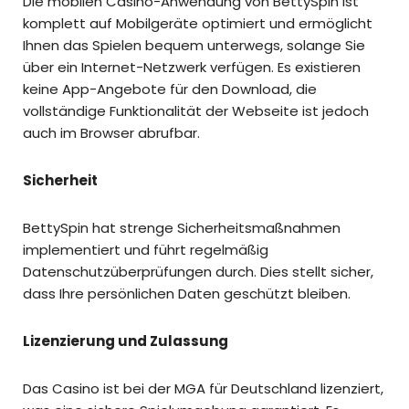
Die mobilen Casino-Anwendung von BettySpin ist
komplett auf Mobilgeräte optimiert und ermöglicht
Ihnen das Spielen bequem unterwegs, solange Sie
über ein Internet-Netzwerk verfügen. Es existieren
keine App-Angebote für den Download, die
vollständige Funktionalität der Webseite ist jedoch
auch im Browser abrufbar.
Sicherheit
BettySpin hat strenge Sicherheitsmaßnahmen
implementiert und führt regelmäßig
Datenschutzüberprüfungen durch. Dies stellt sicher,
dass Ihre persönlichen Daten geschützt bleiben.
Lizenzierung und Zulassung
Das Casino ist bei der MGA für Deutschland lizenziert,