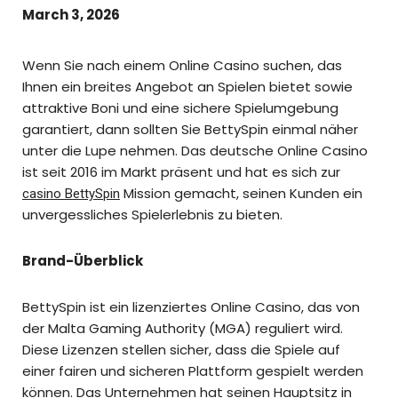
March 3, 2026
Wenn Sie nach einem Online Casino suchen, das
Ihnen ein breites Angebot an Spielen bietet sowie
attraktive Boni und eine sichere Spielumgebung
garantiert, dann sollten Sie BettySpin einmal näher
unter die Lupe nehmen. Das deutsche Online Casino
ist seit 2016 im Markt präsent und hat es sich zur
Mission gemacht, seinen Kunden ein
casino BettySpin
unvergessliches Spielerlebnis zu bieten.
Brand-Überblick
BettySpin ist ein lizenziertes Online Casino, das von
der Malta Gaming Authority (MGA) reguliert wird.
Diese Lizenzen stellen sicher, dass die Spiele auf
einer fairen und sicheren Plattform gespielt werden
können. Das Unternehmen hat seinen Hauptsitz in