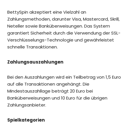
BettySpin akzeptiert eine Vielzahl an
Zahlungsmethoden, darunter Visa, Mastercard, Skrill,
Neteller sowie Banküberweisungen. Das System
garantiert Sicherheit durch die Verwendung der SSL-
Verschlüsselungs-Technologie und gewährleistet
schnelle Transaktionen.
Zahlungsauszahlungen
Bei den Auszahlungen wird ein Teilbetrag von 1,5 Euro
auf alle Transaktionen angehängt. Die
Mindestauszahllage beträgt 20 Euro bei
Banküberweisungen und 10 Euro für die übrigen
Zahlungsanbieter.
Spielkategorien