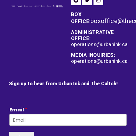
BOX
boxoffice@thec
OFFICE:
ADMINISTRATIVE
OFFICE:
operations@urbanink.ca
MEDIA INQUIRIES:
operations@urbanink.ca
Sign up to hear from Urban Ink and The Cultch!
Email
*