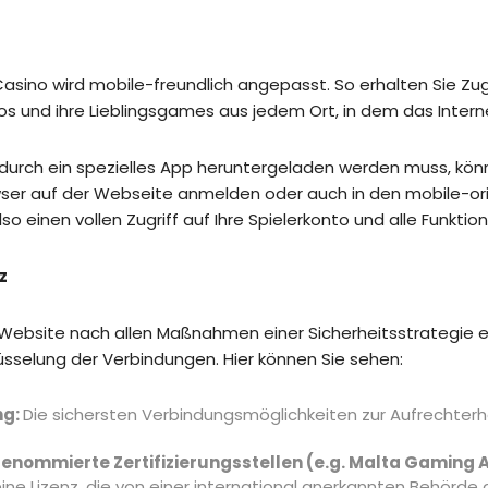
sino wird mobile-freundlich angepasst. So erhalten Sie Zugri
s und ihre Lieblingsgames aus jedem Ort, in dem das Interne
 durch ein spezielles App heruntergeladen werden muss, kön
wser auf der Webseite anmelden oder auch in den mobile-ori
lso einen vollen Zugriff auf Ihre Spielerkonto und alle Funktio
z
Website nach allen Maßnahmen einer Sicherheitsstrategie e
lüsselung der Verbindungen. Hier können Sie sehen:
ng:
Die sichersten Verbindungsmöglichkeiten zur Aufrechterha
enommierte Zertifizierungsstellen (e.g. Malta Gaming A
ine Lizenz, die von einer international anerkannten Behörde 