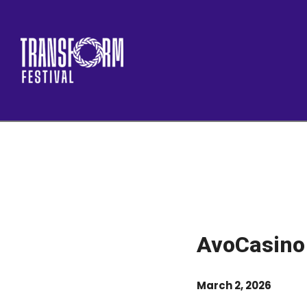
AvoCasino
March 2, 2026