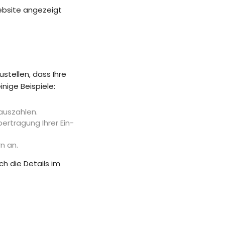
ebsite angezeigt
tellen, dass Ihre
nige Beispiele:
 auszahlen.
ertragung Ihrer Ein-
n an.
ch die Details im