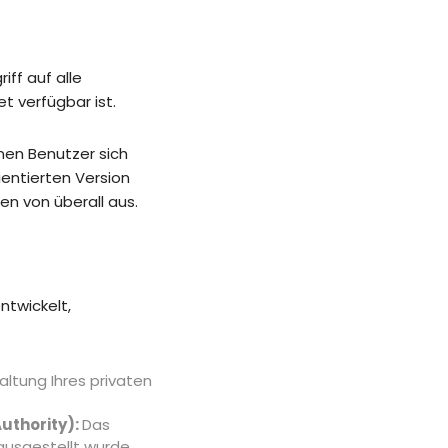
ff auf alle
t verfügbar ist.
nen Benutzer sich
entierten Version
nen von überall aus.
ntwickelt,
ltung Ihres privaten
uthority):
Das
ausgestellt wurde.