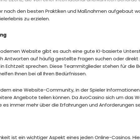
rner nach den besten Praktiken und Maßnahmen aufgebaut wor
lerlebnis zu erzielen.
ung
ernen Website gibt es auch eine gute KI-basierte Unterst
h Antworten auf häufig gestellte Fragen suchen oder direkt
in Echtzeit sprechen. Diese Teammitglieder stehen für die B
elfen Ihnen bei all Ihren Bedürfnissen.
dem eine Website-Community, in der Spieler Informationen ü
eitere Angebote teilen können. Da AvoCasino sich um das W
 es immer mehr über die Erfahrungen und Anforderungen sei
keit ist ein wichtiger Aspekt eines jeden Online-Casinos. Hie