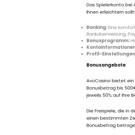
Das Spielerkonto bei 
Ihnen erleichtern soll
Banking:
Eine komfor
Banküberweisung, PayPa
Bonusprogramm:
Hi
Kontoinformatione
Profil-Einstellungen
Bonusangebote
AvoCasino bietet ein
Bonusbetrag bis 500€
jeweils 50% auf Ihre B
Die Freispiele, die i
einen bestimmten Ze
Bonusbetrag betrage