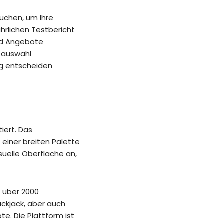
uchen, um Ihre
hrlichen Testbericht
nd Angebote
leauswahl
ng entscheiden
iert. Das
 einer breiten Palette
suelle Oberfläche an,
 über 2000
ackjack, aber auch
. Die Plattform ist