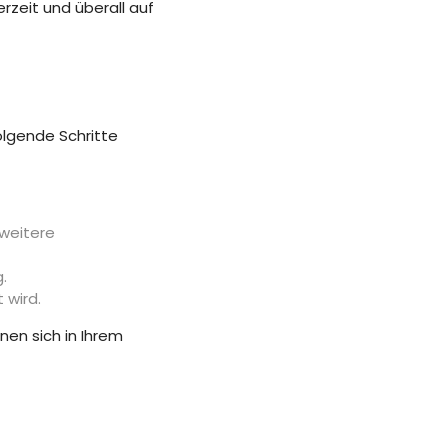
rzeit und überall auf
olgende Schritte
 weitere
.
 wird.
nen sich in Ihrem