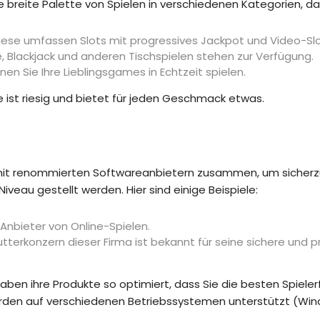
 breite Palette von Spielen in verschiedenen Kategorien, da
iese umfassen Slots mit progressives Jackpot und Video-Slo
, Blackjack und anderen Tischspielen stehen zur Verfügung.
nen Sie Ihre Lieblingsgames in Echtzeit spielen.
e ist riesig und bietet für jeden Geschmack etwas.
it renommierten Softwareanbietern zusammen, um sicherzus
iveau gestellt werden. Hier sind einige Beispiele:
 Anbieter von Online-Spielen.
tterkonzern dieser Firma ist bekannt für seine sichere und p
ben ihre Produkte so optimiert, dass Sie die besten Spiel
erden auf verschiedenen Betriebssystemen unterstützt (Wi