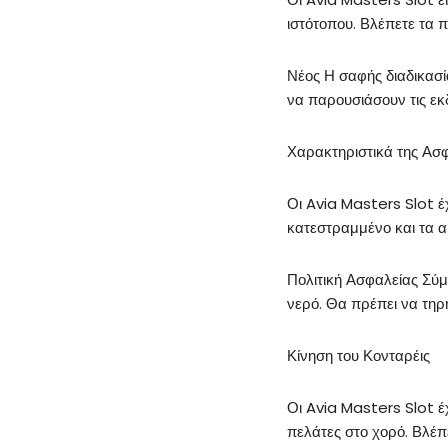
ιστότοπου. Βλέπετε τα 
Νέος Η σαφής διαδικασί
να παρουσιάσουν τις ε
Χαρακτηριστικά της Ασ
Οι Avia Masters Slot 
κατεστραμμένο και τα α
Πολιτική Ασφαλείας Σύ
νερό. Θα πρέπει να τηρ
Κίνηση του Κονταρέις
Οι Avia Masters Slot έ
πελάτες στο χορό. Βλέπ