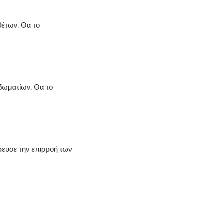
θέτων. Θα το
 δωματίων. Θα το
ρευσε την επιρροή των