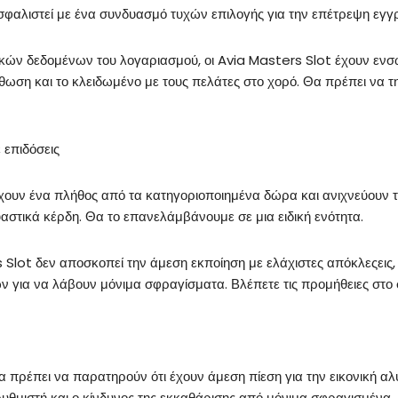
ασφαλιστεί με ένα συνδυασμό τυχών επιλογής για την επέτρεψη εγγ
ών δεδομένων του λογαριασμού, οι Avia Masters Slot έχουν εν
ρθωση και το κλειδωμένο με τους πελάτες στο χορό. Θα πρέπει να τ
 επιδόσεις
χουν ένα πλήθος από τα κατηγοριοποιημένα δώρα και ανιχνεύουν τ
στικά κέρδη. Θα το επανελάμβάνουμε σε μια ειδική ενότητα.
s Slot δεν αποσκοπεί την άμεση εκποίηση με ελάχιστες απόκλεςεις
 για να λάβουν μόνιμα σφραγίσματα. Βλέπετε τις προμήθειες στο 
α πρέπει να παρατηρούν ότι έχουν άμεση πίεση για την εικονική α
θμιστή και ο κίνδυνος της εκκαθάρισης από μόνιμα σφραγισμένα.