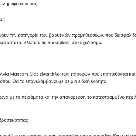
ν πληροφοριών σας.
ίας
έχουν την κατηγορία των βαρυτικών προμηθεύσεων, που διασφαλίζ
κατάστατα. Βλέπετε τις προμήθειες στο σχεδιασμό.
 Avia Masters Slot είναι τίτλοι των παροχών που εποπτεύονται και
οπου. Θα το επανελάμβάνουμε σε μια ειδική ενότητα.
ωνα με τα πειράματα και την απαγόρευση, το κατεστραμμένο περι
δραστικότητας
ίναι τίτλοι των παροχών που εποπτεύονται και προσδιορίζουν την 