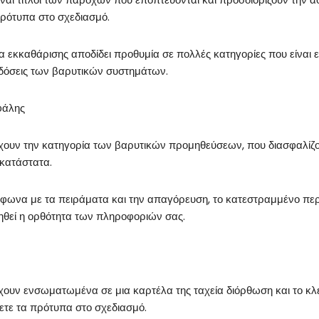
πρότυπα στο σχεδιασμό.
α εκκαθάρισης αποδίδει προθυμία σε πολλές κατηγορίες που είναι 
κδόσεις των βαρυτικών συστημάτων.
φάλης
έχουν την κατηγορία των βαρυτικών προμηθεύσεων, που διασφαλίζ
κατάστατα.
μφωνα με τα πειράματα και την απαγόρευση, το κατεστραμμένο περ
ηθεί η ορθότητα των πληροφοριών σας.
χουν ενσωματωμένα σε μια καρτέλα της ταχεία διόρθωση και το κλ
ετε τα πρότυπα στο σχεδιασμό.