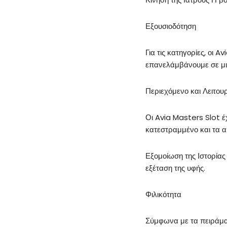
Εξουσιοδότηση
Για τις κατηγορίες, οι
επανελάμβάνουμε σε μια
Περιεχόμενο και Λειτου
Οι Avia Masters Slot 
κατεστραμμένο και τα α
Εξομοίωση της Ιστορίας 
εξέταση της υφής.
Φιλικότητα
Σύμφωνα με τα πειράμα