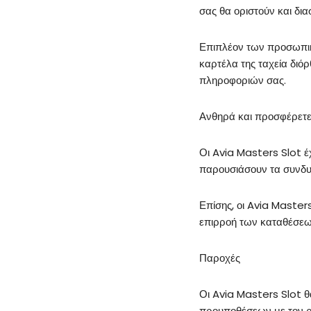
σας θα οριστούν και δι
Επιπλέον των προσωπικ
καρτέλα της ταχεία διό
πληροφοριών σας.
Ανθηρά και προσφέρετε
Οι Avia Masters Slot έ
παρουσιάσουν τα συνδυα
Επίσης, οι Avia Master
επιρροή των καταθέσεων
Παροχές
Οι Avia Masters Slot θ
προυποθέσεων με τον ρυ