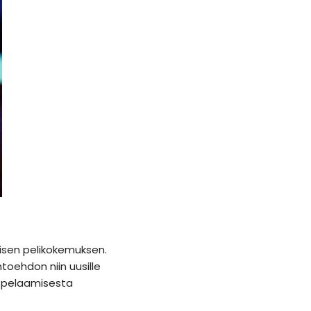
aisen pelikokemuksen.
toehdon niin uusille
ät pelaamisesta