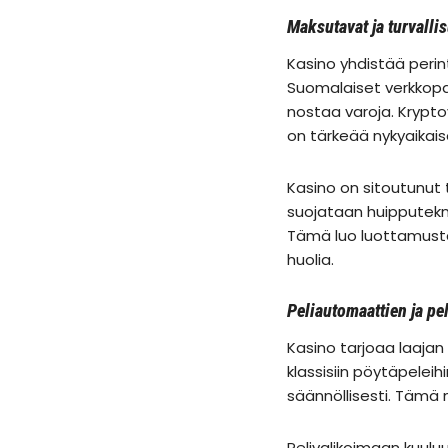
Maksutavat ja turvalli
Kasino yhdistää perin
Suomalaiset verkkopan
nostaa varoja. Krypto
on tärkeää nykyaikai
Kasino on sitoutunut 
suojataan huipputekno
Tämä luo luottamusta
huolia.
Peliautomaattien ja p
Kasino tarjoaa laajan
klassisiin pöytäpeleihi
säännöllisesti. Tämä m
Pelivalikoimaan kuulu