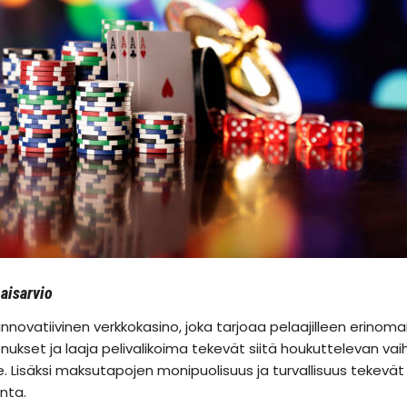
aisarvio
innovatiivinen verkkokasino, joka tarjoaa pelaajilleen erinom
ukset ja laaja pelivalikoima tekevät siitä houkuttelevan vaih
lle. Lisäksi maksutapojen monipuolisuus ja turvallisuus tekev
nta.