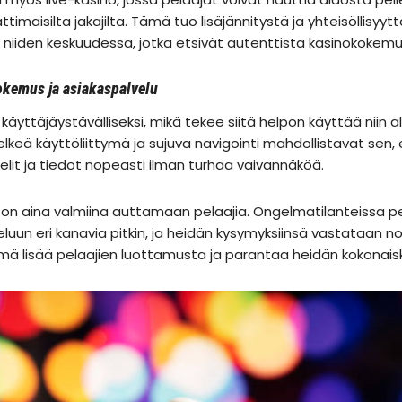
timaisilta jakajilta. Tämä tuo lisäjännitystä ja yhteisöllisyy
a niiden keskuudessa, jotka etsivät autenttista kasinokokemu
kokemus ja asiakaspalvelu
käyttäjäystävälliseksi, mikä tekee siitä helpon käyttää niin alo
 Selkeä käyttöliittymä ja sujuva navigointi mahdollistavat sen,
lit ja tiedot nopeasti ilman turhaa vaivannäköä.
u on aina valmiina auttamaan pelaajia. Ongelmatilanteissa p
luun eri kanavia pitkin, ja heidän kysymyksiinsä vastataan no
ä lisää pelaajien luottamusta ja parantaa heidän kokonai