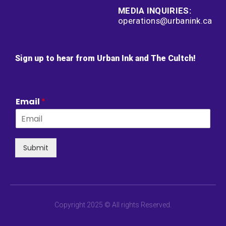
MEDIA INQUIRIES:
operations@urbanink.ca
Sign up to hear from Urban Ink and The Cultch!
Email
*
Submit
Copyright 2025 © All rights Reserved.